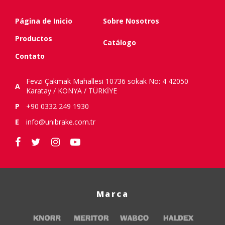
Página de Inicio
Sobre Nosotros
Productos
Catálogo
Contato
Fevzi Çakmak Mahallesi 10736 sokak No: 4 42050
A
Karatay / KONYA / TÜRKİYE
P
+90 0332 249 1930
E
info@unibrake.com.tr
Marca