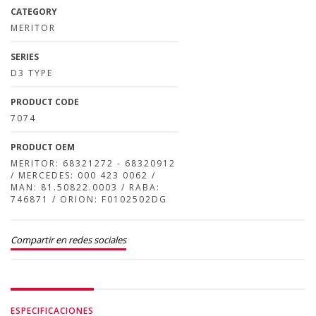
CATEGORY
MERITOR
SERIES
D3 TYPE
PRODUCT CODE
7074
PRODUCT OEM
MERITOR: 68321272 - 68320912
/ MERCEDES: 000 423 0062 /
MAN: 81.50822.0003 / RABA:
746871 / ORION: F0102502DG
Compartir en redes sociales
ESPECIFICACIONES