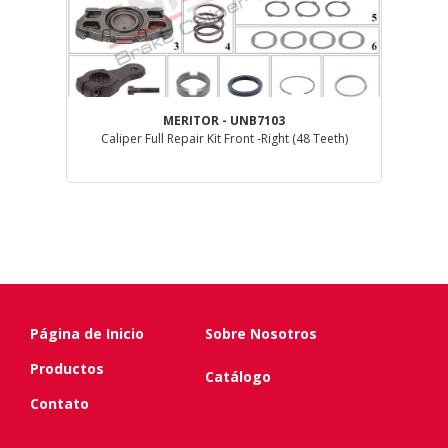
MERITOR - UNB7103
Caliper Full Repair Kit Front -Right (48 Teeth)
Página de Inicio
Sobre Nosotros
Productos
Catálogo
Contato